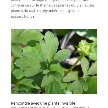
conférence sur le thème des plantes du Bien et des
plantes du Mal. La phytothérapie explique
aujourd’hui de...
Rencontre avec une plante invisible
par
Plantes et savoirs
|
Avr 29, 2021
|
Botanique
,