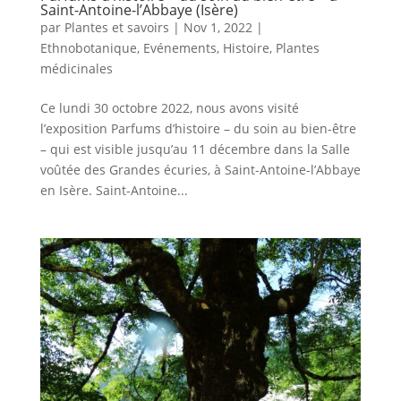
Saint-Antoine-l’Abbaye (Isère)
par
Plantes et savoirs
|
Nov 1, 2022
|
Ethnobotanique
,
Evénements
,
Histoire
,
Plantes
médicinales
Ce lundi 30 octobre 2022, nous avons visité
l’exposition Parfums d’histoire – du soin au bien-être
– qui est visible jusqu’au 11 décembre dans la Salle
voûtée des Grandes écuries, à Saint-Antoine-l’Abbaye
en Isère. Saint-Antoine...