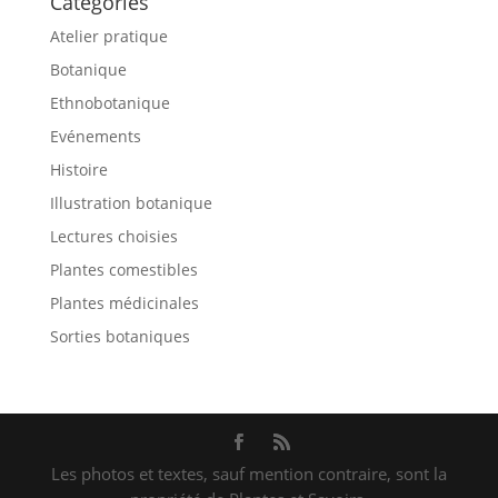
Catégories
Atelier pratique
Botanique
Ethnobotanique
Evénements
Histoire
Illustration botanique
Lectures choisies
Plantes comestibles
Plantes médicinales
Sorties botaniques
Les photos et textes, sauf mention contraire, sont la