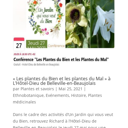
« Les plantes du Bien et les plantes du Mal » à
L’Hôtel-Dieu de Belleville-en-Beaujolais
par
Plantes et savoirs
|
Mai 25, 2021
|
Ethnobotanique
,
Evénements
,
Histoire
,
Plantes
médicinales
Dans le cadre des activités d’Un Jardin qui vous veut
du Bien, retrouvez Richard à l’Hôtel-Dieu de
Belleville-en-Beaujolais le jeudi 27 mai pour une